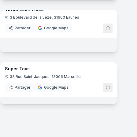
mas
Virtua Jeux Video
3 Boulevard de la Lèze, 31600 Eaunes
Partager
Google Maps
6
panoramas
mas
Super Toys
33 Rue Saint-Jacques, 13006 Marseille
Partager
Google Maps
mas
éo.fr