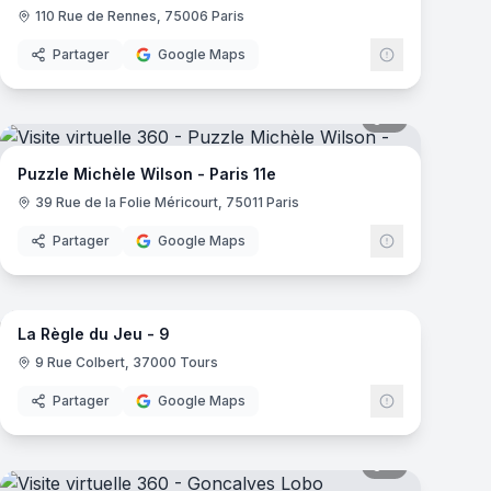
110 Rue de Rennes, 75006 Paris
Partager
Google Maps
mas
6
panoramas
Puzzle Michèle Wilson - Paris 11e
39 Rue de la Folie Méricourt, 75011 Paris
Partager
Google Maps
mas
12
panoramas
La Règle du Jeu - 9
9 Rue Colbert, 37000 Tours
Partager
Google Maps
mas
6
panoramas