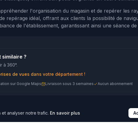
ppréhender l'organisation du magasin et de repérer les ray
e repérage idéal, offrant aux clients la possibilité de navigu
mbiance de l'établissement, garantissant ainsi une séance de 
similaire ?
r à 360°.
prises de vues dans votre département !
cation sur Google Maps
Livraison sous 3 semaines
Aucun abonnement
et analyser notre trafic.
En savoir plus
A