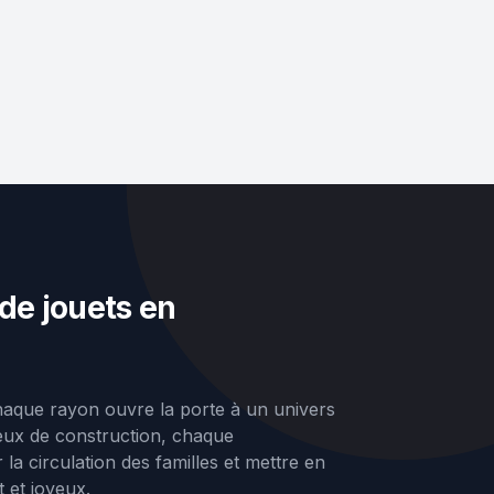
de jouets en
aque rayon ouvre la porte à un univers
jeux de construction, chaque
la circulation des familles et mettre en
 et joyeux.