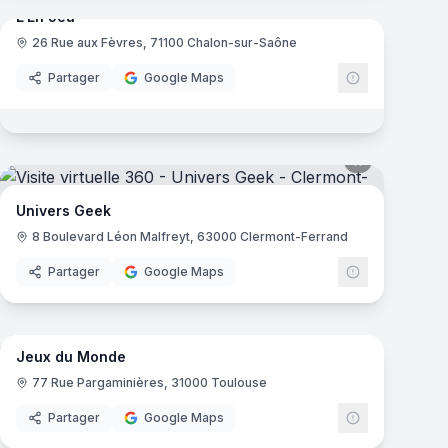
L'En Jeu
26 Rue aux Fèvres, 71100 Chalon-sur-Saône
Partager
Google Maps
mas
Univers Geek
8 Boulevard Léon Malfreyt, 63000 Clermont-Ferrand
Partager
Google Maps
mas
7
panoramas
Jeux du Monde
77 Rue Pargaminières, 31000 Toulouse
Partager
Google Maps
10
panoramas