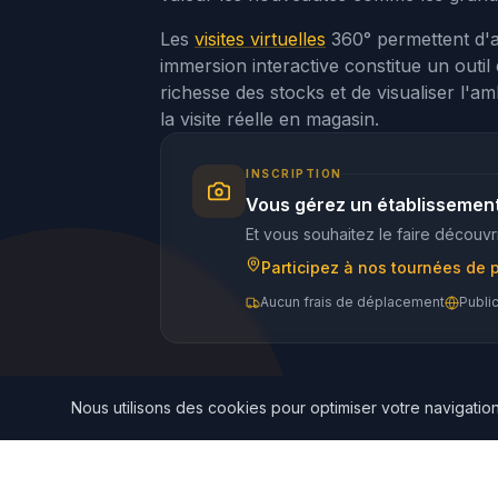
Les
visites virtuelles
360° permettent d'a
immersion interactive constitue un outil d
richesse des stocks et de visualiser l'a
la visite réelle en magasin.
INSCRIPTION
Vous gérez un établissement 
Et vous souhaitez le faire découvri
Participez à nos tournées de 
Aucun frais de déplacement
Publi
Nous utilisons des cookies pour optimiser votre navigation 