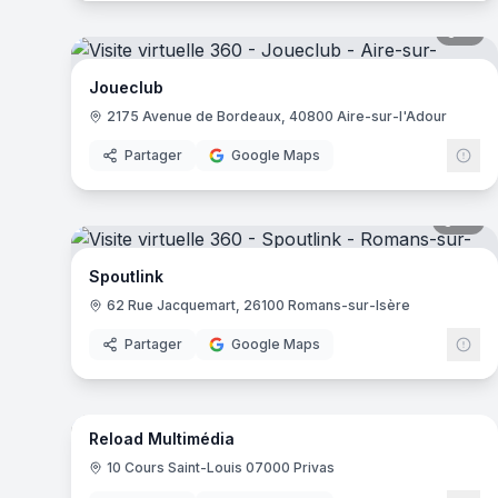
11
pa
Joueclub
2175 Avenue de Bordeaux, 40800 Aire-sur-l'Adour
Partager
Google Maps
10
pa
Spoutlink
62 Rue Jacquemart, 26100 Romans-sur-Isère
Partager
Google Maps
5
pa
Reload Multimédia
10 Cours Saint-Louis 07000 Privas‎