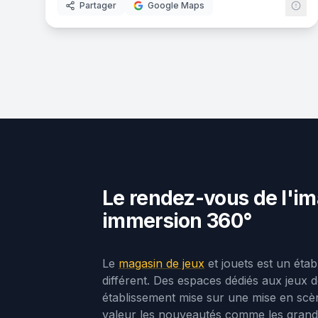
Partager
Google Maps
Le rendez-vous de l'im
immersion 360°
Le
magasin de jeux
et jouets est un ét
différent. Des espaces dédiés aux jeux 
établissement mise sur une mise en scène
valeur les nouveautés comme les grands 