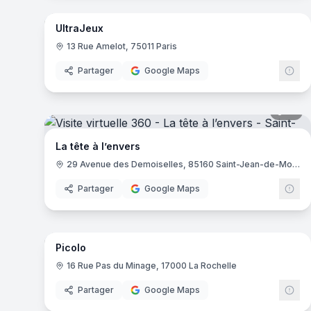
UltraJeux
13 Rue Amelot, 75011 Paris
Partager
Google Maps
14
pa
La tête à l’envers
29 Avenue des Demoiselles, 85160 Saint-Jean-de-Monts
Partager
Google Maps
9
pa
Picolo
16 Rue Pas du Minage, 17000 La Rochelle
Partager
Google Maps