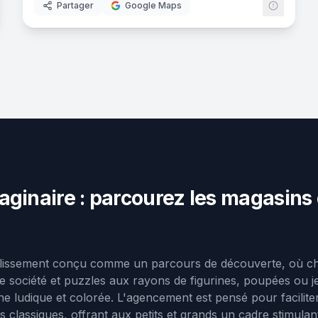
Partager
Google Maps
aginaire : parcourez les magasins 
ablissement conçu comme un parcours de découverte, où ch
de société et puzzles aux rayons de figurines, poupées ou 
 ludique et colorée. L'agencement est pensé pour faciliter 
classiques, offrant aux petits et grands un cadre stimulant