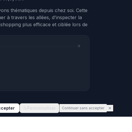
ons thématiques depuis chez soi. Cette
er à travers les allées, d'inspecter la
shopping plus efficace et ciblée lors de
ccepter
Personnaliser
Continuer sans accepter