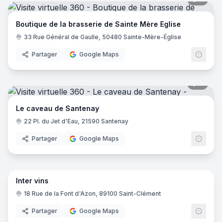
Boutique de la brasserie de Sainte Mère Eglise
33 Rue Général de Gaulle, 50480 Sainte-Mère-Église
Partager
Google Maps
8
pano
Le caveau de Santenay
22 Pl. du Jet d'Eau, 21590 Santenay
Partager
Google Maps
13
pano
Inter vins
18 Rue de la Font d'Azon, 89100 Saint-Clément
Partager
Google Maps