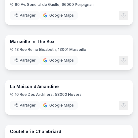
90 Av. Général de Gaulle, 66000 Perpignan
Partager
Google Maps
5
pano
Marseille in The Box
13 Rue Reine Elisabeth, 13001 Marseille
Partager
Google Maps
8
pano
La Maison d'Amandine
10 Rue Des Ardilliers, 58000 Nevers
Partager
Google Maps
7
pano
Coutellerie Chambriard