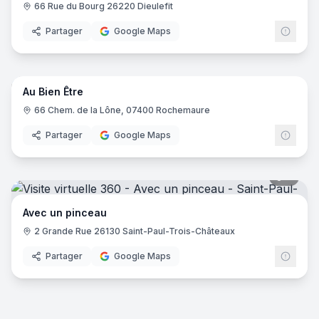
66 Rue du Bourg 26220 Dieulefit‎
Partager
Google Maps
10
pano
Au Bien Être
66 Chem. de la Lône, 07400 Rochemaure
Partager
Google Maps
9
pano
Avec un pinceau
2 Grande Rue 26130 Saint-Paul-Trois-Châteaux‎
Partager
Google Maps