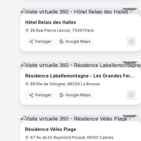
17
pa
Hôtel Relais des Halles
26 Rue Pierre Lescot, 75001 Paris
Partager
Google Maps
17
pa
Résidence Labellemontagne - Les Grandes Feignes
88 Rte de Vologne, 88250 La Bresse
Partager
Google Maps
14
pa
Résidence Vélès Plage
67 Av. du Dr Raymond Picaud, 06150 Cannes