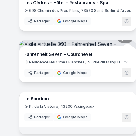
Les Cèdres - Hôtel - Restaurants - Spa
698 Chemin des Près Plans, 73530 Saint-Sorlin-d'Arves
Partager
Google Maps
10
pa
Fa
FS
Fahrenheit Seven - Courchevel
Résidence les Cimes Blanches, 76 Rue du Marquis, 73120 Courchevel
Partager
Google Maps
16
pa
Le Bourbon
Pl. de la Victoire, 43200 Yssingeaux
Partager
Google Maps