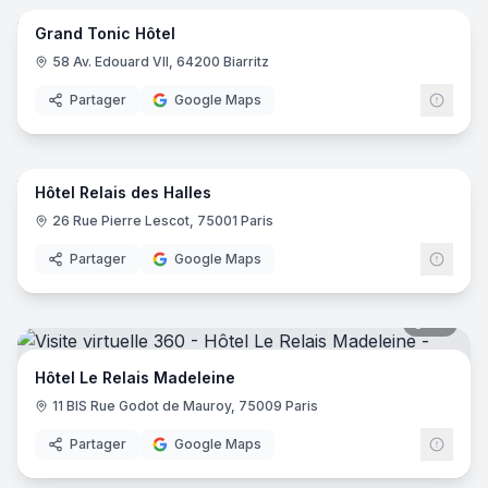
Grand Tonic Hôtel
58 Av. Edouard VII, 64200 Biarritz
Partager
Google Maps
17
pano
Hôtel Relais des Halles
26 Rue Pierre Lescot, 75001 Paris
Partager
Google Maps
20
pano
Hôtel Le Relais Madeleine
11 BIS Rue Godot de Mauroy, 75009 Paris
Partager
Google Maps