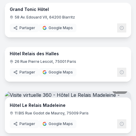
Grand Tonic Hôtel
58 Av. Edouard VII, 64200 Biarritz
Partager
Google Maps
17
pano
Hôtel Relais des Halles
26 Rue Pierre Lescot, 75001 Paris
Partager
Google Maps
20
pano
Hôtel Le Relais Madeleine
11 BIS Rue Godot de Mauroy, 75009 Paris
Partager
Google Maps