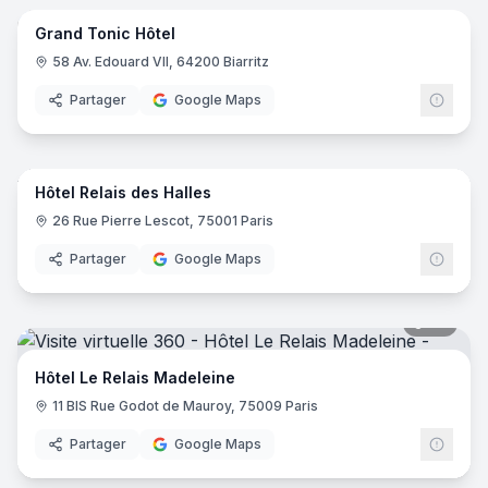
Grand Tonic Hôtel
58 Av. Edouard VII, 64200 Biarritz
Partager
Google Maps
17
pano
Hôtel Relais des Halles
26 Rue Pierre Lescot, 75001 Paris
Partager
Google Maps
20
pano
Hôtel Le Relais Madeleine
11 BIS Rue Godot de Mauroy, 75009 Paris
Partager
Google Maps