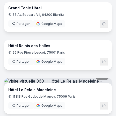
Grand Tonic Hôtel
58 Av. Edouard VII, 64200 Biarritz
Partager
Google Maps
17
pano
Hôtel Relais des Halles
26 Rue Pierre Lescot, 75001 Paris
Partager
Google Maps
20
pano
Hôtel Le Relais Madeleine
11 BIS Rue Godot de Mauroy, 75009 Paris
Partager
Google Maps