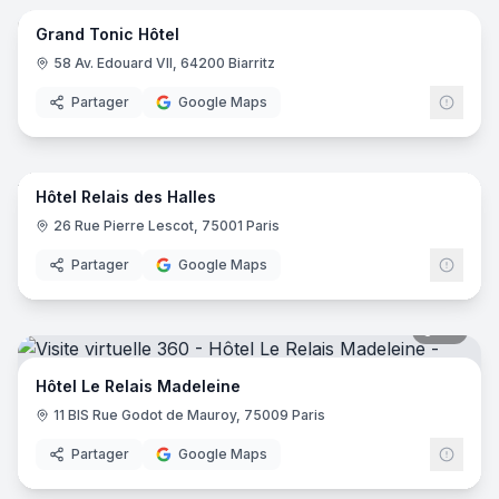
Grand Tonic Hôtel
58 Av. Edouard VII, 64200 Biarritz
Partager
Google Maps
17
pano
Hôtel Relais des Halles
26 Rue Pierre Lescot, 75001 Paris
Partager
Google Maps
20
pano
Hôtel Le Relais Madeleine
11 BIS Rue Godot de Mauroy, 75009 Paris
Partager
Google Maps