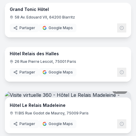
Grand Tonic Hôtel
58 Av. Edouard VII, 64200 Biarritz
Partager
Google Maps
17
pano
Hôtel Relais des Halles
26 Rue Pierre Lescot, 75001 Paris
Partager
Google Maps
20
pano
Hôtel Le Relais Madeleine
11 BIS Rue Godot de Mauroy, 75009 Paris
Partager
Google Maps