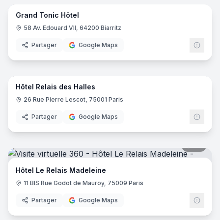
Grand Tonic Hôtel
58 Av. Edouard VII, 64200 Biarritz
Partager
Google Maps
17
pano
Hôtel Relais des Halles
26 Rue Pierre Lescot, 75001 Paris
Partager
Google Maps
20
pano
Hôtel Le Relais Madeleine
11 BIS Rue Godot de Mauroy, 75009 Paris
Partager
Google Maps