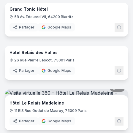
Grand Tonic Hôtel
58 Av. Edouard VII, 64200 Biarritz
Partager
Google Maps
17
pano
Hôtel Relais des Halles
26 Rue Pierre Lescot, 75001 Paris
Partager
Google Maps
20
pano
Hôtel Le Relais Madeleine
11 BIS Rue Godot de Mauroy, 75009 Paris
Partager
Google Maps