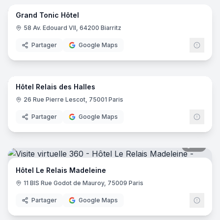
Grand Tonic Hôtel
58 Av. Edouard VII, 64200 Biarritz
Partager
Google Maps
17
pano
Hôtel Relais des Halles
26 Rue Pierre Lescot, 75001 Paris
Partager
Google Maps
20
pano
Hôtel Le Relais Madeleine
11 BIS Rue Godot de Mauroy, 75009 Paris
Partager
Google Maps