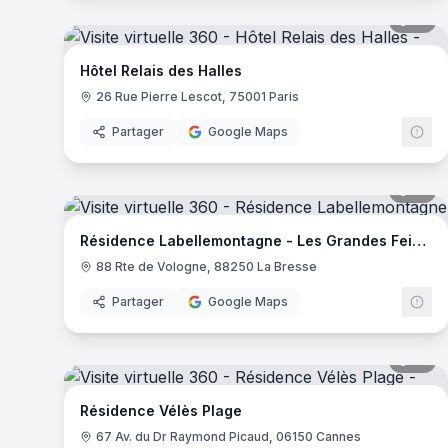
17
pa
Hôtel Relais des Halles
26 Rue Pierre Lescot, 75001 Paris
Partager
Google Maps
17
pa
Résidence Labellemontagne - Les Grandes Feignes
88 Rte de Vologne, 88250 La Bresse
Partager
Google Maps
14
pa
Résidence Vélès Plage
67 Av. du Dr Raymond Picaud, 06150 Cannes