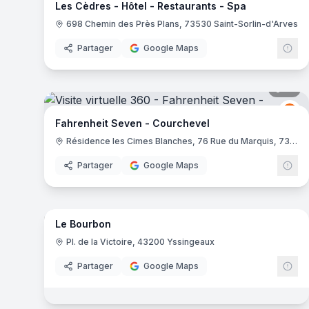
Les Cèdres - Hôtel - Restaurants - Spa
698 Chemin des Près Plans, 73530 Saint-Sorlin-d'Arves
Partager
Google Maps
10
pa
Fa
FS
Fahrenheit Seven - Courchevel
Résidence les Cimes Blanches, 76 Rue du Marquis, 73120 Courchevel
Partager
Google Maps
16
pa
Le Bourbon
Pl. de la Victoire, 43200 Yssingeaux
Partager
Google Maps