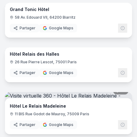
Grand Tonic Hôtel
58 Av. Edouard VII, 64200 Biarritz
Partager
Google Maps
17
pano
Hôtel Relais des Halles
26 Rue Pierre Lescot, 75001 Paris
Partager
Google Maps
20
pano
Hôtel Le Relais Madeleine
11 BIS Rue Godot de Mauroy, 75009 Paris
Partager
Google Maps