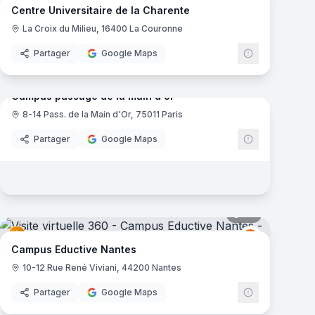
Centre Universitaire de la Charente
La Croix du Milieu, 16400 La Couronne
Partager
Google Maps
mas
37
panoramas
Campus passage de la main d'or
8-14 Pass. de la Main d'Or, 75011 Paris
Partager
Google Maps
mas
30
panoramas
Eductive
E
Campus Eductive Nantes
10-12 Rue René Viviani, 44200 Nantes
Partager
Google Maps