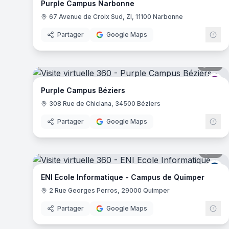
Purple Campus Narbonne
67 Avenue de Croix Sud, ZI, 11100 Narbonne
Partager
Google Maps
34
pa
Pu
Purple Campus Béziers
308 Rue de Chiclana, 34500 Béziers
Partager
Google Maps
19
pa
EN
ENI Ecole Informatique - Campus de Quimper
2 Rue Georges Perros, 29000 Quimper
Partager
Google Maps
41
pa