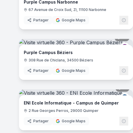
Purple Campus Narbonne
67 Avenue de Croix Sud, ZI, 11100 Narbonne
Partager
Google Maps
34
pa
Pu
Purple Campus Béziers
308 Rue de Chiclana, 34500 Béziers
Partager
Google Maps
19
pa
EN
ENI Ecole Informatique - Campus de Quimper
2 Rue Georges Perros, 29000 Quimper
Partager
Google Maps
41
pa