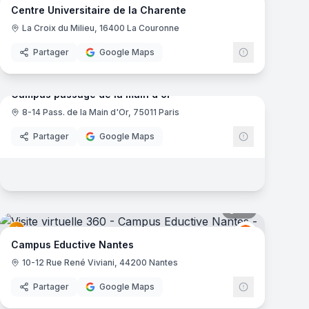
Centre Universitaire de la Charente
La Croix du Milieu, 16400 La Couronne
Partager
Google Maps
mas
37
panoramas
Campus passage de la main d'or
8-14 Pass. de la Main d'Or, 75011 Paris
Partager
Google Maps
mas
30
panoramas
Eductive
E
Campus Eductive Nantes
10-12 Rue René Viviani, 44200 Nantes
Partager
Google Maps