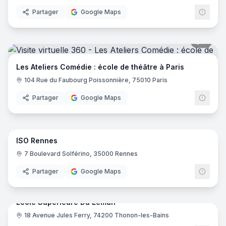
Partager
Google Maps
9
pano
Les Ateliers Comédie : école de théâtre à Paris
104 Rue du Faubourg Poissonnière, 75010 Paris
Partager
Google Maps
66
pano
ISO Rennes
ISO
7 Boulevard Solférino, 35000 Rennes
Partager
Google Maps
47
pano
Ecole Supérieure Du Leman
18 Avenue Jules Ferry, 74200 Thonon-les-Bains