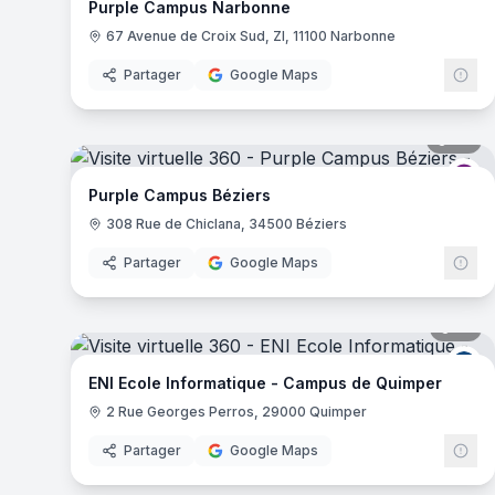
Purple Campus Narbonne
67 Avenue de Croix Sud, ZI, 11100 Narbonne
Partager
Google Maps
34
pa
Pu
Purple Campus Béziers
308 Rue de Chiclana, 34500 Béziers
Partager
Google Maps
19
pa
EN
ENI Ecole Informatique - Campus de Quimper
2 Rue Georges Perros, 29000 Quimper
Partager
Google Maps
41
pa