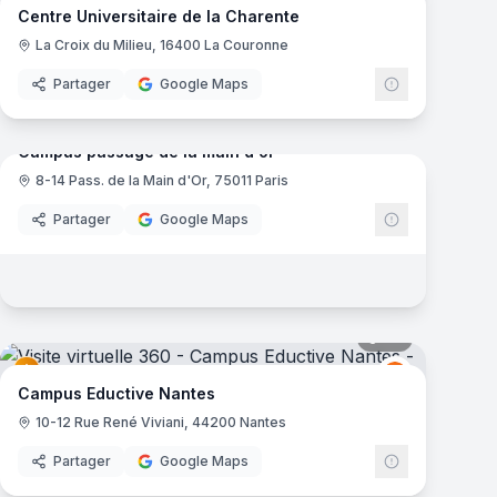
Centre Universitaire de la Charente
La Croix du Milieu, 16400 La Couronne
Partager
Google Maps
mas
37
panoramas
Campus passage de la main d'or
8-14 Pass. de la Main d'Or, 75011 Paris
Partager
Google Maps
mas
30
panoramas
Eductive
E
Campus Eductive Nantes
10-12 Rue René Viviani, 44200 Nantes
Partager
Google Maps