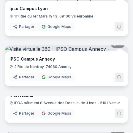
IPSO
Ipso Campus Lyon
111 Rue du 1er Mars 1943, 69100 Villeurbanne
Partager
Google Maps
19
pano
IPSO
IPSO Campus Annecy
2 Rte de Nanfray, 74960 Annecy
Partager
Google Maps
17
pano
IFOA Namur
IFOA bâtiment 8 Avenue des Dessus-de-Lives - 5101 Namur
IFOA
Partager
Google Maps
15
pano