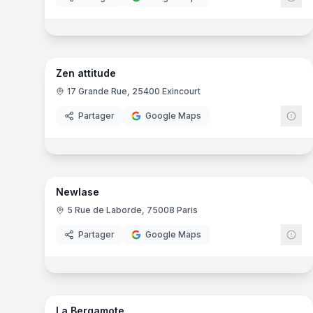
19
pa
Zen attitude
17 Grande Rue, 25400 Exincourt
Partager
Google Maps
9
pa
Newlase
5 Rue de Laborde, 75008 Paris
Partager
Google Maps
20
pa
La Bergamote