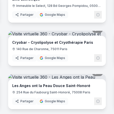
Immeuble le Select, 128 Bd Georges Pompidou, 05000 Gap
Partager
Google Maps
noramas
9
panora
Cryobar - Cryolipolyse et Cryothérapie Paris
140 Rue de Charonne, 75011 Paris
Partager
Google Maps
noramas
7
panora
Les Anges ont la Peau Douce Saint-Honoré
254 Rue du Faubourg Saint-Honoré, 75008 Paris
Partager
Google Maps
36
panora