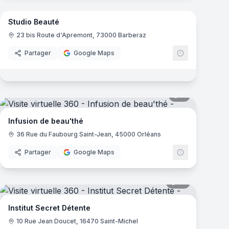
mas
Studio Beauté
23 bis Route d'Apremont, 73000 Barberaz
Partager
Google Maps
mas
9
panoramas
Infusion de beau'thé
36 Rue du Faubourg Saint-Jean, 45000 Orléans
Partager
Google Maps
mas
13
panoramas
Institut Secret Détente
10 Rue Jean Doucet, 16470 Saint-Michel