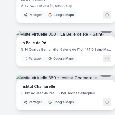
47 Av. Jean Jaurès, 05000 Gap
Partager
Google Maps
11
pa
La Belle de Ré
14 Quai de Bernonville, Galerie de l'îlot, 17410 Saint-Martin-de-Ré
Partager
Google Maps
13
pa
Institut Chamarelle
132 Av. Jean Jaurès, 69150 Décines-Charpieu
Partager
Google Maps