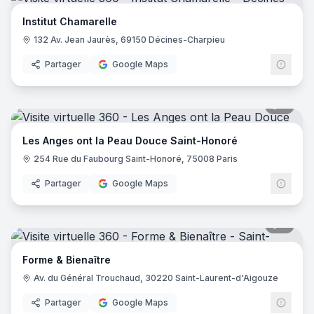
Institut Chamarelle
132 Av. Jean Jaurès, 69150 Décines-Charpieu
Partager
Google Maps
7
pano
Les Anges ont la Peau Douce Saint-Honoré
254 Rue du Faubourg Saint-Honoré, 75008 Paris
Partager
Google Maps
9
pano
Forme & Bienaître
Av. du Général Trouchaud, 30220 Saint-Laurent-d'Aigouze
Partager
Google Maps