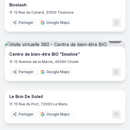
Bivolash
12 Rue du Canard, 31000 Toulouse
Partager
Google Maps
12
pano
Centre de bien-être BIO "Emeline"
12 Avenue de la Marne, 49300 Cholet
Partager
Google Maps
15
pano
Le Brin De Soleil
15 Rue du Port, 72000 Le Mans
Partager
Google Maps