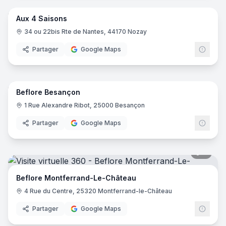
Aux 4 Saisons
34 ou 22bis Rte de Nantes, 44170 Nozay
Partager
Google Maps
9
pano
Beflore Besançon
1 Rue Alexandre Ribot, 25000 Besançon
Partager
Google Maps
8
pano
Beflore Montferrand-Le-Château
4 Rue du Centre, 25320 Montferrand-le-Château
Partager
Google Maps