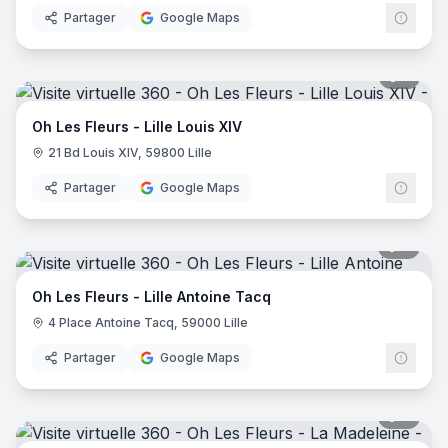
Partager
Google Maps
5
pano
Oh Les Fleurs - Lille Louis XIV
21 Bd Louis XIV, 59800 Lille
Partager
Google Maps
6
pano
Oh Les Fleurs - Lille Antoine Tacq
4 Place Antoine Tacq, 59000 Lille
Partager
Google Maps
6
pano