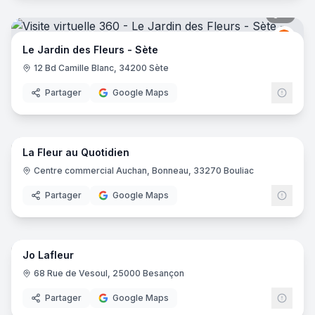
7
pano
Le Ja
LJ
Le Jardin des Fleurs - Sète
12 Bd Camille Blanc, 34200 Sète
Partager
Google Maps
7
pano
La Fleur au Quotidien
Centre commercial Auchan, Bonneau, 33270 Bouliac
Partager
Google Maps
9
pano
Jo Lafleur
68 Rue de Vesoul, 25000 Besançon
Partager
Google Maps