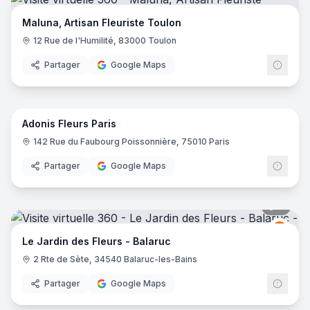
Maluna, Artisan Fleuriste Toulon
12 Rue de l'Humilité, 83000 Toulon
Partager
Google Maps
7
pano
Adonis Fleurs Paris
142 Rue du Faubourg Poissonnière, 75010 Paris
Partager
Google Maps
6
pano
Le Ja
LJ
Le Jardin des Fleurs - Balaruc
2 Rte de Sète, 34540 Balaruc-les-Bains
Partager
Google Maps