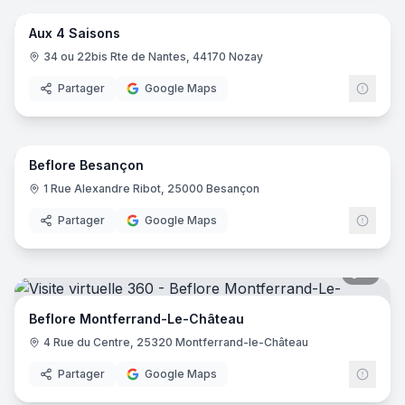
Aux 4 Saisons
34 ou 22bis Rte de Nantes, 44170 Nozay
Partager
Google Maps
9
pano
Beflore Besançon
1 Rue Alexandre Ribot, 25000 Besançon
Partager
Google Maps
8
pano
Beflore Montferrand-Le-Château
4 Rue du Centre, 25320 Montferrand-le-Château
Partager
Google Maps