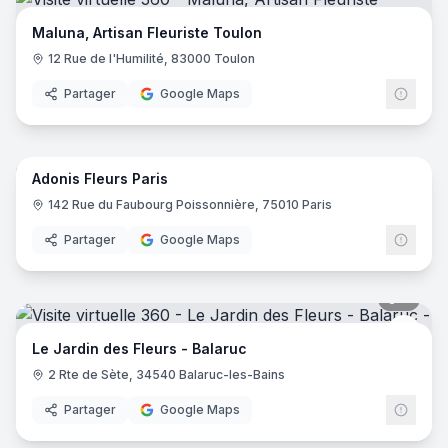
Maluna, Artisan Fleuriste Toulon
12 Rue de l'Humilité, 83000 Toulon
Partager
Google Maps
7
pano
Adonis Fleurs Paris
142 Rue du Faubourg Poissonnière, 75010 Paris
Partager
Google Maps
6
pano
Le Ja
LJ
Le Jardin des Fleurs - Balaruc
2 Rte de Sète, 34540 Balaruc-les-Bains
Partager
Google Maps