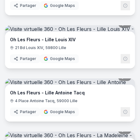
Partager
Google Maps
5
pano
Oh Les Fleurs - Lille Louis XIV
21 Bd Louis XIV, 59800 Lille
Partager
Google Maps
6
pano
Oh Les Fleurs - Lille Antoine Tacq
4 Place Antoine Tacq, 59000 Lille
Partager
Google Maps
6
pano