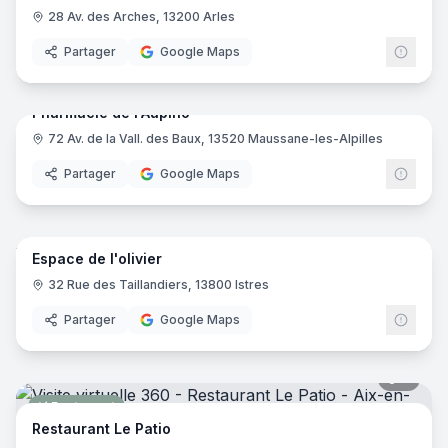
28 Av. des Arches, 13200 Arles
Partager
Google Maps
12
pano
Pharmacie de l'Aupiho
72 Av. de la Vall. des Baux, 13520 Maussane-les-Alpilles
Pharmacie
Partager
Google Maps
19
pano
Espace de l'olivier
Salle de réception
32 Rue des Taillandiers, 13800 Istres
Partager
Google Maps
8
pano
Restaurant
Restaurant Le Patio