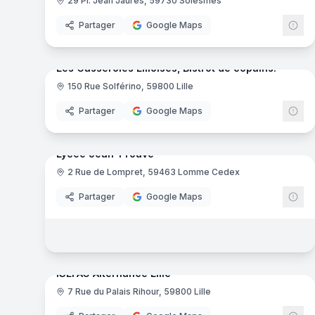
29 Pl. Jean Jaurès, 59730 Solesmes
Pharmacie
Partager
Google Maps
11
pa
Ajout récent
Les Casseroles Lilloises, Bistrot de copains!
150 Rue Solférino, 59800 Lille
Restaurant
Partager
Google Maps
102
pa
Ajout récent
Lycée Jean-Prouvé
2 Rue de Lompret, 59463 Lomme Cedex
Enseignement Scolaire
GR
Partager
Google Maps
20
pa
Ajout récent
ISEFAC Alternance Lille
7 Rue du Palais Rihour, 59800 Lille
Formation Professionnelle
IS