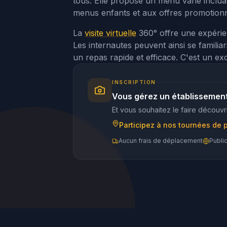
tous. Elle propose un menu varié incluan
menus enfants et aux offres promotionn
La
visite virtuelle
360° offre une expérie
Les internautes peuvent ainsi se familia
un repas rapide et efficace. C'est un ex
INSCRIPTION
Vous gérez un établissemen
Et vous souhaitez le faire découvri
Participez à nos tournées de 
Aucun frais de déplacement
Publi