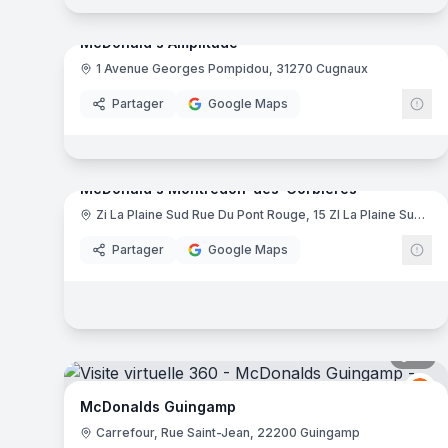
McDonald's Amplitude
1 Avenue Georges Pompidou, 31270 Cugnaux
Mc
Partager
Google Maps
9
pa
McDonald's Montredon-des-Corbières
Zi La Plaine Sud Rue Du Pont Rouge, 15 ZI La Plaine Sud, 11100 Montredon-des-Corbières
Mc
Partager
Google Maps
15
pa
Mc
M
McDonalds Guingamp
Carrefour, Rue Saint-Jean, 22200 Guingamp