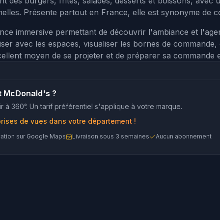
t des burgers, frites, salades, desserts et boissons, avec u
elles. Présente partout en France, elle est synonyme de c
nce immersive permettant de découvrir l'ambiance et l'a
riser avec les espaces, visualiser les bornes de commande, e
cellent moyen de se projeter et de préparer sa commande en 
t McDonald's ?
r à 360°. Un tarif préférentiel s'applique à votre marque.
prises de vues dans votre département !
cation sur Google Maps
Livraison sous 3 semaines
Aucun abonnement