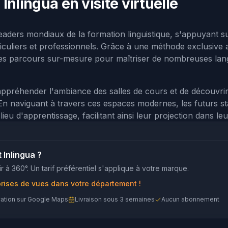
Inlingua en visite virtuelle
eaders mondiaux de la formation linguistique, s'appuyant s
uliers et professionnels. Grâce à une méthode exclusive ax
 des parcours sur-mesure pour maîtriser de nombreuses la
ppréhender l'ambiance des salles de cours et de découvrir
. En naviguant à travers ces espaces modernes, les futurs s
ur lieu d'apprentissage, facilitant ainsi leur projection dans
 Inlingua ?
r à 360°. Un tarif préférentiel s'applique à votre marque.
prises de vues dans votre département !
cation sur Google Maps
Livraison sous 3 semaines
Aucun abonnement