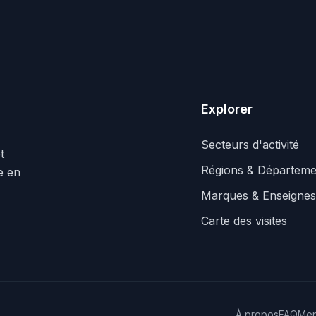
Explorer
Secteurs d'activité
t
Régions & Départeme
le en
Marques & Enseignes
Carte des visites
À propos
FAQ
Men