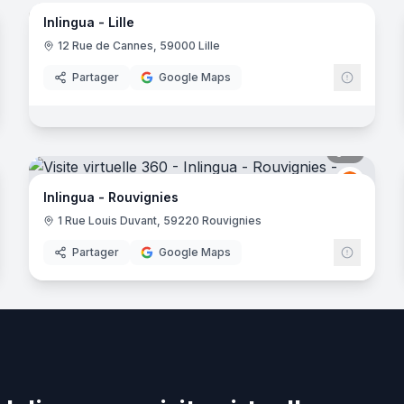
Inlingua - Lille
ingua
Inlingua
I
12 Rue de Cannes, 59000 Lille
Partager
Google Maps
noramas
8
panora
ingua
Inlingua
I
Inlingua - Rouvignies
1 Rue Louis Duvant, 59220 Rouvignies
Partager
Google Maps