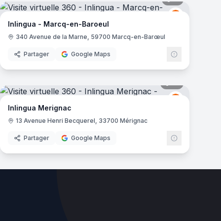
Inlingua
I
Inlingua - Marcq-en-Baroeul
340 Avenue de la Marne, 59700 Marcq-en-Barœul
Partager
Google Maps
mas
10
panoramas
Inlingua
I
Inlingua Merignac
13 Avenue Henri Becquerel, 33700 Mérignac
Partager
Google Maps