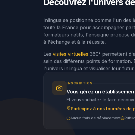
Découvrez l'univers de 
Inlingua se positionne comme l'un des l
toute la France pour accompagner partic
formateurs natifs, l'enseigne propose
à l'échange et à la réussite.
Les
visites virtuelles
360° permettent d'a
sein des différents points de formation
l'univers inlingua et visualiser leur fut
INSCRIPTION
Vous gérez un établissement
Et vous souhaitez le faire découvri
Participez à nos tournées de 
Aucun frais de déplacement
Publi