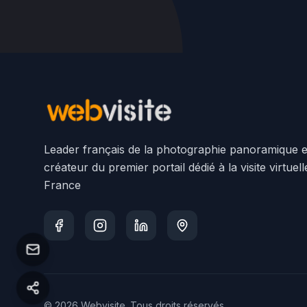
Leader français de la photographie panoramique e
créateur du premier portail dédié à la visite virtuel
France
©
2026
Webvisite. Tous droits réservés.