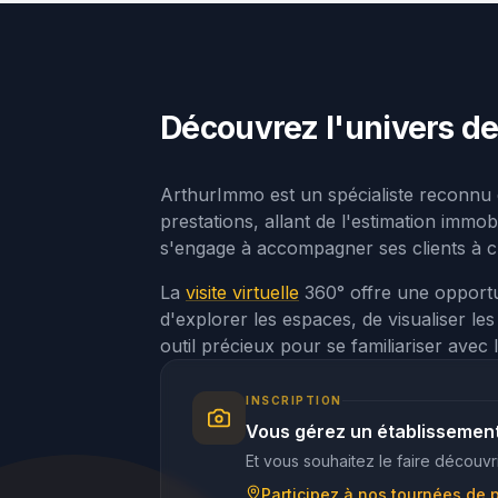
Découvrez l'univers de
ArthurImmo est un spécialiste reconnu 
prestations, allant de l'estimation immob
s'engage à accompagner ses clients à ch
La
visite virtuelle
360° offre une opportu
d'explorer les espaces, de visualiser l
outil précieux pour se familiariser ave
INSCRIPTION
Vous gérez un établissemen
Et vous souhaitez le faire découvri
Participez à nos tournées de 