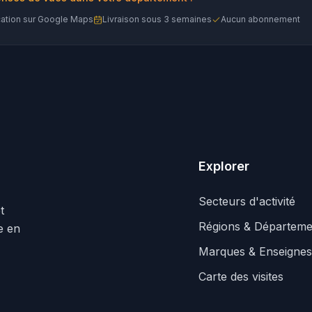
cation sur Google Maps
Livraison sous 3 semaines
Aucun abonnement
Explorer
Secteurs d'activité
t
Régions & Départeme
le en
Marques & Enseignes
Carte des visites