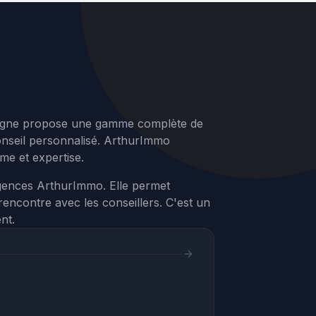
seigne propose une gamme complète de
 conseil personnalisé. ArthurImmo
me et expertise.
agences ArthurImmo. Elle permet
rencontre avec les conseillers. C'est un
nt.
Assistant Webvisite
Agent IA