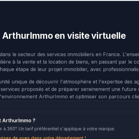
 ArthurImmo en visite virtuelle
dans le secteur des services immobiliers en France. L'en
ilière à la vente et la location de biens, en passant par le
aque étape de leur projet immobilier, avec professionnalis
nité unique de découvrir l'atmosphère et l'expertise des 
es services proposés et de préparer sereinement une future 
c l'environnement ArthurImmo et optimiser son parcours clie
t ArthurImmo ?
r à 360°. Un tarif préférentiel s'applique à votre marque.
prises de vues dans votre département !