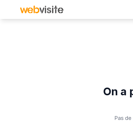
On a p
Pas de 