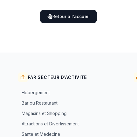
Retour a l'accueil
PAR SECTEUR D'ACTIVITE
Hebergement
Bar ou Restaurant
Magasins et Shopping
Attractions et Divertissement
Sante et Medecine