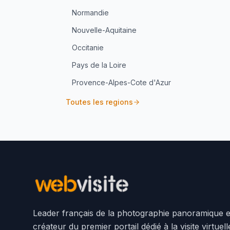
Normandie
Nouvelle-Aquitaine
Occitanie
Pays de la Loire
Provence-Alpes-Cote d'Azur
Toutes les regions
Leader français de la photographie panoramique e
créateur du premier portail dédié à la visite virtuel